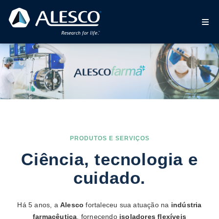
PRODUTOS E SERVIÇOS
Ciência, tecnologia e
cuidado.
Há 5 anos, a
Alesco
fortaleceu sua atuação na
indústria
farmacêutica
, fornecendo
isoladores flexíveis