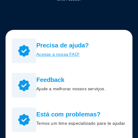
Precisa de ajuda?
Acesse a nossa FAQ!
Feedback
Ajude a melhorar nossos serviços.
Está com problemas?
Temos um time especializado para te ajudar.