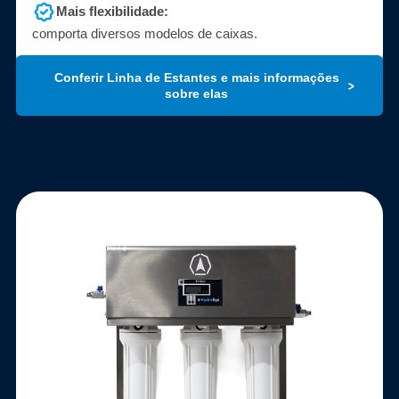
⁠Mais flexibilidade:
comporta diversos modelos de caixas.
Conferir Linha de Estantes e mais informações
sobre elas