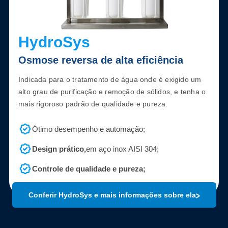
HydroSys
Osmose reversa de alta eficiência
Indicada para o tratamento de água onde é exigido um
alto grau de purificação e remoção de sólidos, e tenha o
mais rigoroso padrão de qualidade e pureza.
Ótimo desempenho e automação;
Design prático,
em aço inox AISI 304;
Controle de qualidade e pureza;
Conferir HydroSys e mais informações sobre ela