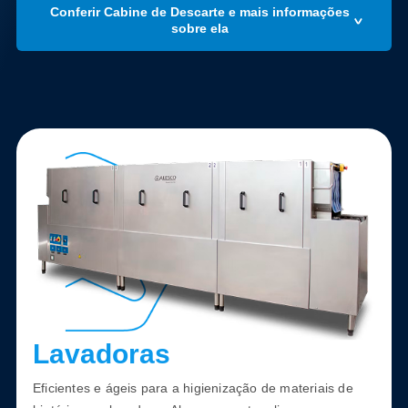
Conferir Cabine de Descarte e mais informações
sobre ela
Lavadoras
Eficientes e ágeis para a higienização de materiais de