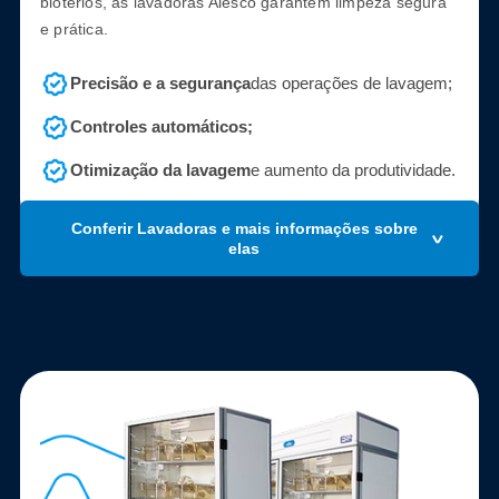
biotérios, as lavadoras Alesco garantem limpeza segura
e prática.
Precisão e a segurança
das operações de lavagem;
Controles automáticos;
Otimização da lavagem
e aumento da produtividade.
Conferir Lavadoras e mais informações sobre
elas