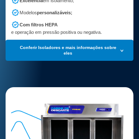
Excelência
em isolamento;
Modelos
personalizáveis;
Com filtros HEPA
e operação em pressão positiva ou negativa.
Conferir Isoladores e mais informações sobre
eles