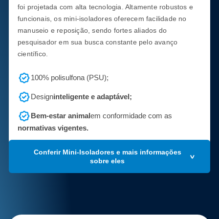
foi projetada com alta tecnologia. Altamente robustos e
funcionais, os mini-isoladores oferecem facilidade no
manuseio e reposição, sendo fortes aliados do
pesquisador em sua busca constante pelo avanço
científico.
100% polisulfona (PSU);
Design
inteligente e adaptável;
Bem-estar animal
em conformidade com as
normativas vigentes.
Conferir Mini-Isoladores e mais informações
sobre eles