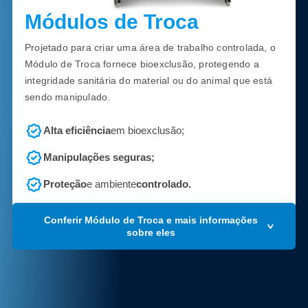
Módulos de Troca
Projetado para criar uma área de trabalho controlada, o
Módulo de Troca fornece bioexclusão, protegendo a
integridade sanitária do material ou do animal que está
sendo manipulado.
Alta eficiência
em bioexclusão;
Manipulações seguras;
Proteção
e ambiente
controlado.
Conferir Módulo de Troca e mais informações
sobre eles