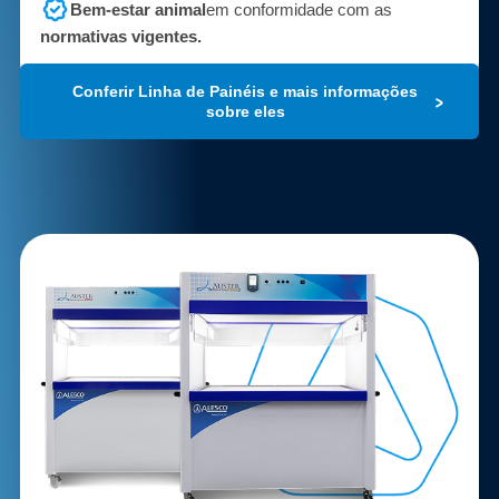
Bem-estar animal
em conformidade com as
normativas vigentes.
Conferir Linha de Painéis e mais informações
sobre eles