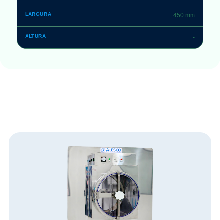
450 mm
-