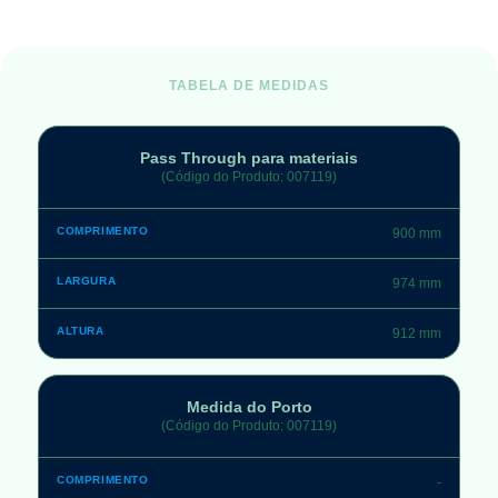
TABELA DE MEDIDAS
Pass Through para materiais
(Código do Produto: 007119)
900 mm
974 mm
912 mm
Medida do Porto
(Código do Produto: 007119)
-