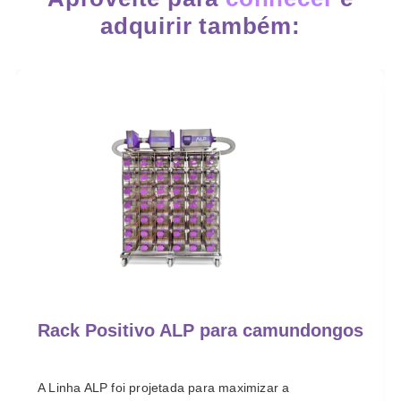
adquirir também:
Rack Positivo ALP para camundongos
A Linha ALP foi projetada para maximizar a