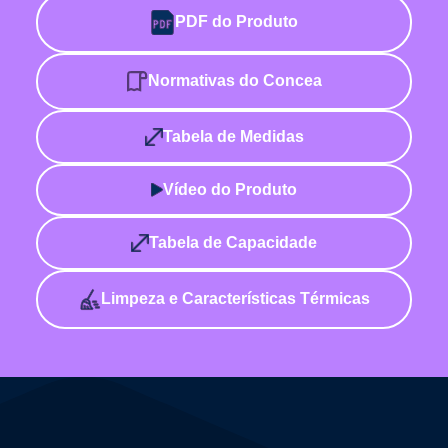
PDF do Produto
Normativas do Concea
Tabela de Medidas
Vídeo do Produto
Tabela de Capacidade
Limpeza e Características Térmicas