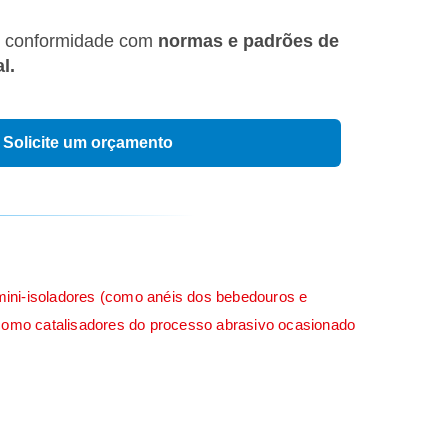
 conformidade com
normas e padrões de
l.
Solicite um orçamento
 mini-isoladores (como anéis dos bebedouros e
 como catalisadores do processo abrasivo ocasionado