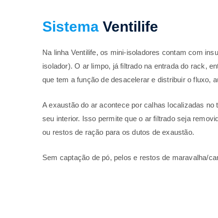
Sistema
Ventilife
Na linha Ventilife, os mini-isoladores contam com insuf
isolador). O ar limpo, já filtrado na entrada do rack, e
que tem a função de desacelerar e distribuir o fluxo,
A exaustão do ar acontece por calhas localizadas no 
seu interior. Isso permite que o ar filtrado seja rem
ou restos de ração para os dutos de exaustão.
Sem captação de pó, pelos e restos de maravalha/c