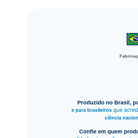
Fabricaç
Produzido no Brasil, po
que acred
e para brasileiros
ciência nacion
Confie em quem produ