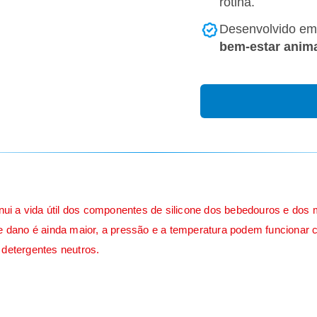
rotina.
Desenvolvido em
bem-estar anima
nui a vida útil dos componentes de silicone dos bebedouros e dos
se dano é ainda maior, a pressão e a temperatura podem funcionar
 detergentes neutros.