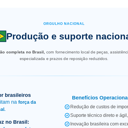
ORGULHO NACIONAL
Produção e suporte nacion
ão completa no Brasil,
com fornecimento local de peças, assistênci
especializada e prazos de reposição reduzidos.
r brasileiros
Benefícios Operaciona
itam na
força da
Redução de custos de impo
al.
Suporte técnico direto e ági
z no Brasil:
Inovação brasileira com exce