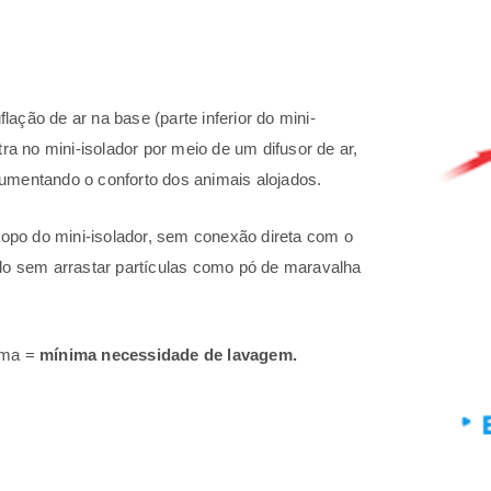
lação de ar na base (parte inferior do mini-
ntra no mini-isolador por meio de um difusor de ar,
 aumentando o conforto dos animais alojados.
topo do mini-isolador, sem conexão direta com o
ovido sem arrastar partículas como pó de maravalha
ama =
mínima necessidade de lavagem.