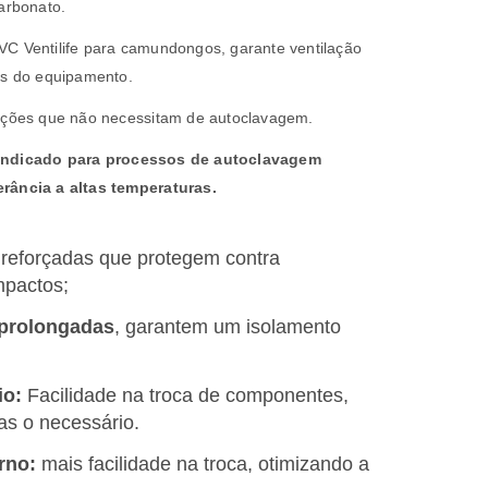
carbonato.
VC Ventilife para camundongos, garante ventilação
Is do equipamento.
uições que não necessitam de autoclavagem.
 indicado para processos de autoclavagem
rância a altas temperaturas.
reforçadas que protegem contra
mpactos;
 prolongadas
, garantem um isolamento
io:
Facilidade na troca de componentes,
s o necessário.
rno:
mais facilidade na troca, otimizando a