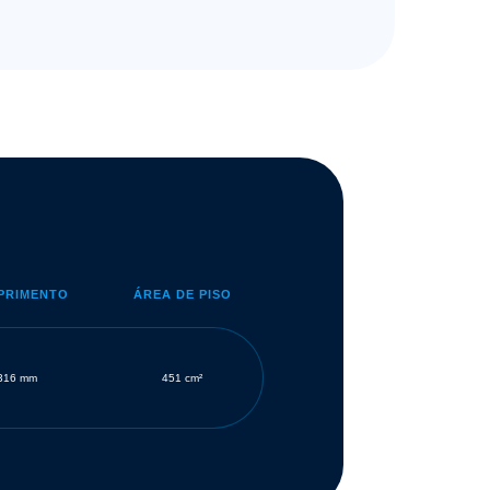
PRIMENTO
ÁREA DE PISO
316 mm
451 cm²