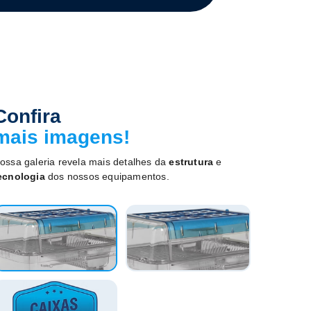
Confira
mais imagens!
ossa galeria revela mais detalhes da
estrutura
e
ecnologia
dos nossos equipamentos.