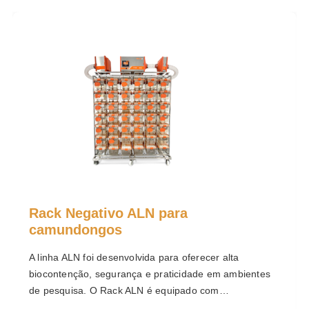
Rack Negativo ALN para
camundongos
A linha ALN foi desenvolvida para oferecer alta
biocontenção, segurança e praticidade em ambientes
de pesquisa. O Rack ALN é equipado com…