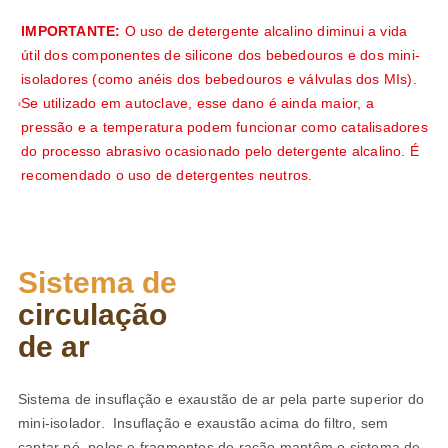
IMPORTANTE:
O uso de detergente alcalino diminui a vida
útil dos componentes de silicone dos bebedouros e dos mini-
isoladores (como anéis dos bebedouros e válvulas dos MIs).
Se utilizado em autoclave, esse dano é ainda maior, a
pressão e a temperatura podem funcionar como catalisadores
do processo abrasivo ocasionado pelo detergente alcalino. É
recomendado o uso de detergentes neutros.
Sistema de
circulação
de ar
Sistema de insuflação e exaustão de ar pela parte superior do
mini-isolador. Insuflação e exaustão acima do filtro, sem
captar pó, pelos e fragmentos de ração mantêm o sistema de