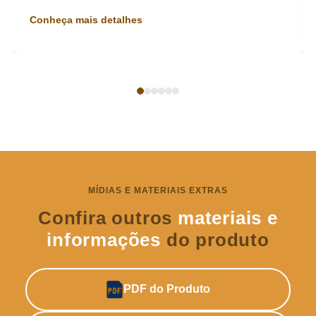
Conheça mais detalhes
MÍDIAS E MATERIAIS EXTRAS
Confira outros
materiais e
informações
do produto
PDF do Produto