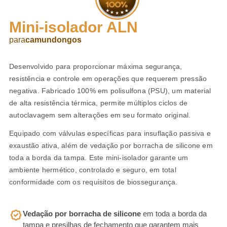
Mini-isolador ALN
para
camundongos
Desenvolvido para proporcionar máxima segurança,
resistência e controle em operações que requerem pressão
negativa. Fabricado 100% em polisulfona (PSU), um material
de alta resistência térmica, permite múltiplos ciclos de
autoclavagem sem alterações em seu formato original.
Equipado com válvulas específicas para insuflação passiva e
exaustão ativa, além de vedação por borracha de silicone em
toda a borda da tampa. Este mini-isolador garante um
ambiente hermético, controlado e seguro, em total
conformidade com os requisitos de biossegurança.
Vedação por borracha de silicone
em toda a borda da
tampa e presilhas de fechamento que garantem mais