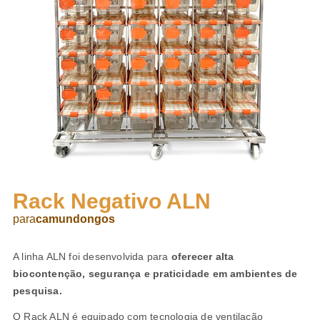
Rack Negativo ALN
para
camundongos
A linha ALN foi desenvolvida para
oferecer alta
biocontenção, segurança e praticidade em ambientes de
pesquisa.
O Rack ALN é equipado com tecnologia de ventilação