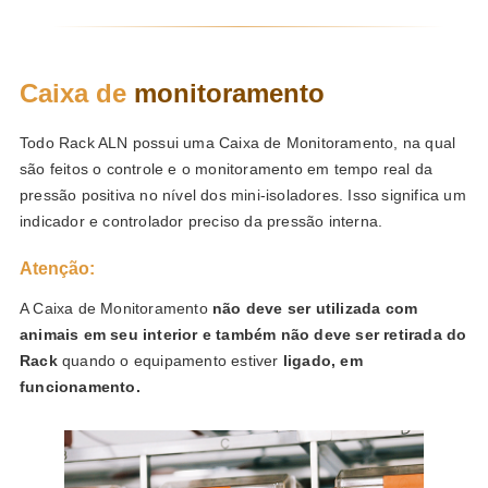
Caixa de
monitoramento
Todo Rack ALN possui uma Caixa de Monitoramento, na qual
são feitos o controle e o monitoramento em tempo real da
pressão positiva no nível dos mini-isoladores. Isso significa um
indicador e controlador preciso da pressão interna.
Atenção:
A Caixa de Monitoramento
não deve ser utilizada com
animais em seu interior e também não deve ser retirada do
Rack
quando o equipamento estiver
ligado, em
funcionamento.